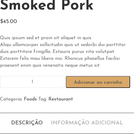
Smoked Pork
$
45.00
Quis ipsum sed et proin sit aliquet in quis.
Aliqu ullamcorper sollicitudin quis ut sedorbi dui porttitor
duis porttitore fringilla. Estauris purus vita volutpat.
Estorem felis mau libero nisi. Rhoncus phasellus facilisi
praesent enim quis venenatis neque metus sit.
Adicionar ao carrinho
Categoria:
Foods
Tag:
Restaurant
DESCRIÇÃO
INFORMAÇÃO ADICIONAL