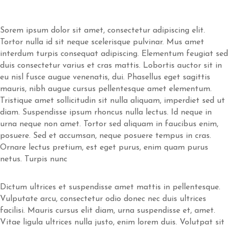
Sorem ipsum dolor sit amet, consectetur adipiscing elit.
Tortor nulla id sit neque scelerisque pulvinar. Mus amet
interdum turpis consequat adipiscing. Elementum feugiat sed
duis consectetur varius et cras mattis. Lobortis auctor sit in
eu nisl fusce augue venenatis, dui. Phasellus eget sagittis
mauris, nibh augue cursus pellentesque amet elementum.
Tristique amet sollicitudin sit nulla aliquam, imperdiet sed ut
diam. Suspendisse ipsum rhoncus nulla lectus. Id neque in
urna neque non amet. Tortor sed aliquam in faucibus enim,
posuere. Sed et accumsan, neque posuere tempus in cras.
Ornare lectus pretium, est eget purus, enim quam purus
netus. Turpis nunc
Dictum ultrices et suspendisse amet mattis in pellentesque.
Vulputate arcu, consectetur odio donec nec duis ultrices
facilisi. Mauris cursus elit diam, urna suspendisse et, amet.
Vitae ligula ultrices nulla justo, enim lorem duis. Volutpat sit